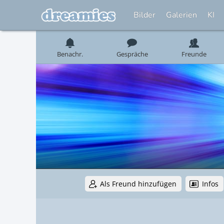
Bilder
Galerien
KI
Benachr.
Gespräche
Freunde
Als Freund hinzufügen
Infos